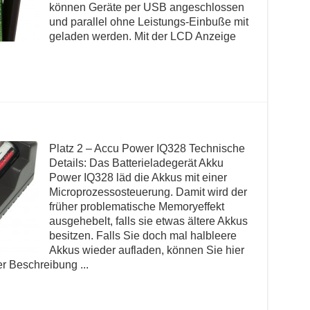
können Geräte per USB angeschlossen
und parallel ohne Leistungs-Einbuße mit
geladen werden. Mit der LCD Anzeige
Platz 2 – Accu Power IQ328 Technische
Details: Das Batterieladegerät Akku
Power IQ328 läd die Akkus mit einer
Microprozessosteuerung. Damit wird der
früher problematische Memoryeffekt
ausgehebelt, falls sie etwas ältere Akkus
besitzen. Falls Sie doch mal halbleere
Akkus wieder aufladen, können Sie hier
er Beschreibung ...