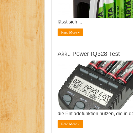
lässt sich ...
Read More »
Akku Power IQ328 Test
die Entladefunktion nutzen, die in d
Read More »