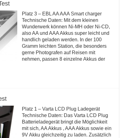
Test
Platz 3 – EBL AA AAA Smart charger
Technische Daten: Mit dem kleinen
Wunderwerk können Ni-MH oder Ni-CD,
also AA und AAA Akkus super leicht und
handlich geladen werden. In der 100
Gramm leichten Station, die besonders
gerne Photografen auf Reisen mit
nehmen, passen 8 einzelne Akkus der
est
Platz 1 – Varta LCD Plug Ladegerät
Technische Daten: Das Varta LCD Plug
Batterieladegerät bringt die Möglichkeit
mit sich, AA Akkus , AAA Akkus sowie ein
9V Akku gleichzeitig zu laden. Zusätzlich