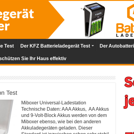
ie Test
Der KFZ Batterieladegerät Test
Der Autobatter
schützen Sie Ihr Haus effektiv
on Test
Miboxer Universal-Ladestation
Technische Daten: AAA Akkus, AA Akkus
und 9-Volt-Block Akkus werden von dem
Miboxer ebenso, wie bei den anderen
Akkuladegeräten geladen. Dieser