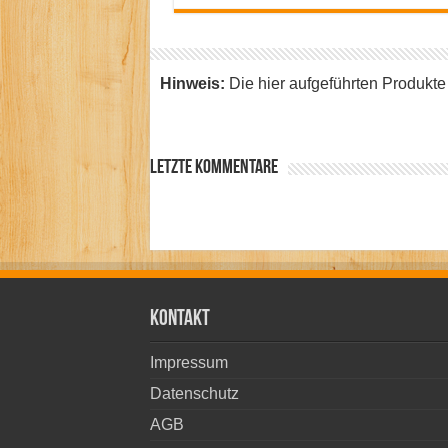
Hinweis:
Die hier aufgeführten Produkte w
Letzte Kommentare
Kontakt
Impressum
Datenschutz
AGB