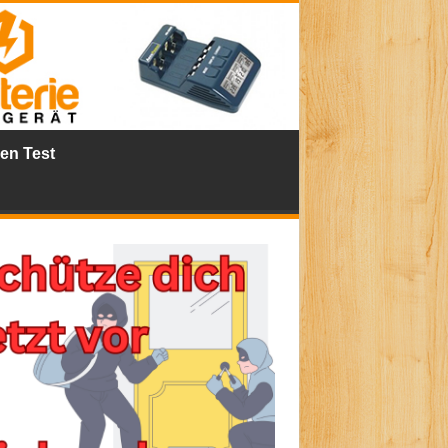
ien Test