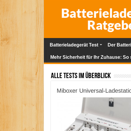
Batterieladegerät Test
Der Batter
Mehr Sicherheit für Ihr Zuhause: So 
Alle Tests im Überblick
Miboxer Universal-Ladestati