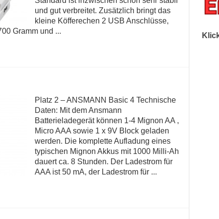
Standard ist inzwischen schon sehr stabil
und gut verbreitet. Zusätzlich bringt das
kleine Köfferechen 2 USB Anschlüsse,
700 Gramm und ...
Klic
Platz 2 – ANSMANN Basic 4 Technische
Daten: Mit dem Ansmann
Batterieladegerät können 1-4 Mignon AA ,
Micro AAA sowie 1 x 9V Block geladen
werden. Die komplette Aufladung eines
typischen Mignon Akkus mit 1000 Milli-Ah
dauert ca. 8 Stunden. Der Ladestrom für
AAA ist 50 mA, der Ladestrom für ...