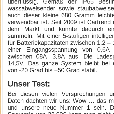
überflüssig. Gemäß der IP65 Besti
wassabweisender sowie staubabweise
auch dieser kleine 680 Gramm leichte
verwendbar ist. Seit 2009 ist Cartrend
dem Markt und konnte dadurch ein
sammeln. Mit einer 5-stufigen intellige
für Batteriekapazitäten zwischen 1,2 – 
einer Eingangsspannung von 0,6A 
zwischen 08A -3,8A aus. Die Ladesp
14,5V. Das ganze System bleibt bei 
von -20 Grad bis +50 Grad stabil.
Unser Test:
Bei diesen vielen Versprechungen u
Daten dachten wir uns: Wow … das müs
und unsere neue Nummer 1 sein. De