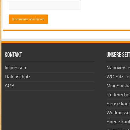
Kontakt
Unsere Sei
Impressum
Nanoversie
Datenschutz
WC Sitz Te
AGB
Mini Shish
Rodereche
Sense kau
Wurfmesser
Sirene kau