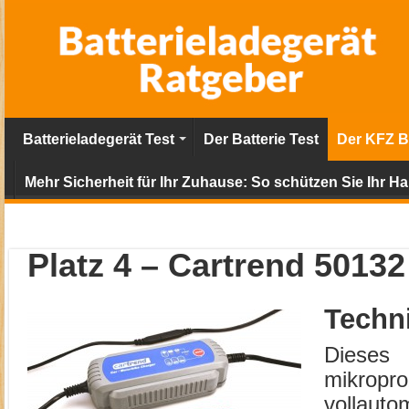
Batterieladegerät Test
Der Batterie Test
Der KFZ Ba
Mehr Sicherheit für Ihr Zuhause: So schützen Sie Ihr Ha
Platz 4 –
Cartrend 50132
Techn
Dieses
mikropro
volla