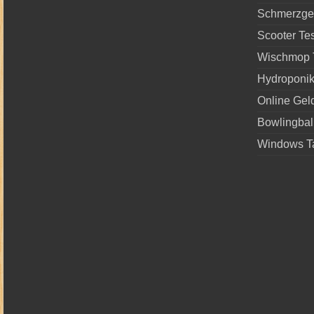
Schmerzgel
Scooter Tes
Wischmop 
Hydroponi
Online Gel
Bowlingball
Windows Ta