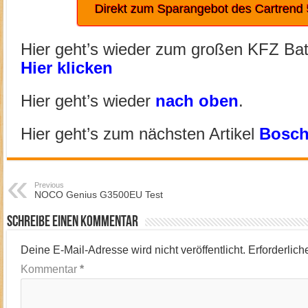
Direkt zum Sparangebot des Cartren
Hier geht’s wieder zum großen KFZ Batt
Hier klicken
Hier geht’s wieder
nach oben
.
Hier geht’s zum nächsten Artikel
Bosch
Previous
NOCO Genius G3500EU Test
Schreibe einen Kommentar
Deine E-Mail-Adresse wird nicht veröffentlicht.
Erforderlich
Kommentar
*