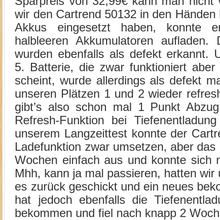
Sparpreis von 32,99€ kann man nicht v
wir den Cartrend 50132 in den Händen 
Akkus eingesetzt haben, konnte 
halbleeren Akkumulatoren aufladen.
wurden ebenfalls als defekt erkannt.
5. Batterie, die zwar funktioniert aber
scheint, wurde allerdings als defekt ma
unseren Plätzen 1 und 2 wieder refres
gibt’s also schon mal 1 Punkt Abzug
Refresh-Funktion bei Tiefenentladung 
unserem Langzeittest konnte der Cartr
Ladefunktion zwar umsetzen, aber das G
Wochen einfach aus und konnte sich n
Mhh, kann ja mal passieren, hatten wi
es zurück geschickt und ein neues be
hat jedoch ebenfalls die Tiefenentlad
bekommen und fiel nach knapp 2 Woch