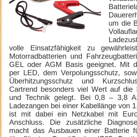
Batteri
Dauererh
um die B
Vollauf
Ladezus
volle Einsatzfähigkeit zu gewährleis
Motorradbatterien und Fahrzeugbatte
GEL oder AGM Basis geeignet. Mit de
per LED, dem Verpolungsschutz, sowi
Überhitzungsschutz und Kurzschl
Cartrend besonders viel Wert auf die
und Technik gelegt. Bei 0,8 – 3,8 Am
Ladezangen bei einer Kabellänge von 
ist mit dabei ein Netzkabel mit Euro
Anschluss. Die zusätzliche Diagnosef
macht das Ausbauen einer Batterie f